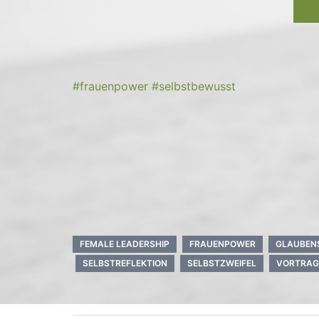
#frauenpower
#selbstbewusst
FEMALE LEADERSHIP
FRAUENPOWER
GLAUBEN
SELBSTREFLEKTION
SELBSTZWEIFEL
VORTRAG