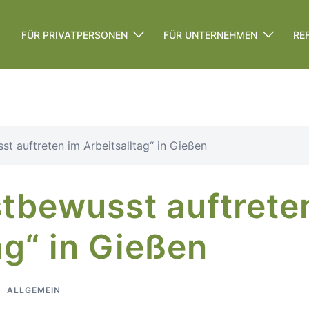
FÜR PRIVATPERSONEN
FÜR UNTERNEHMEN
RE
st auftreten im Arbeitsalltag“ in Gießen
stbewusst auftrete
ag“ in Gießen
ALLGEMEIN