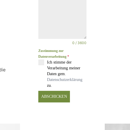
0 / 3600
Zustimmung zur
Datenverarbeitung
*
Ich stimme der
Verarbeitung meiner
die
Daten gem.
Datenschutzerklärung
zu.
ABSCHICKEN