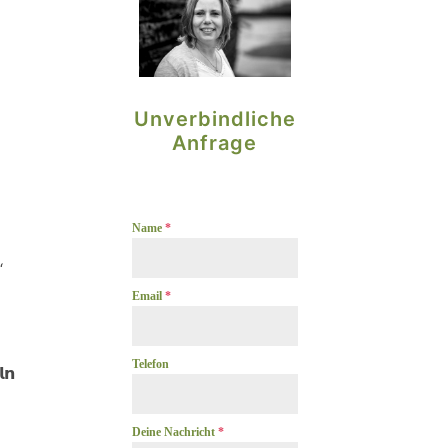
Unverbindliche
Anfrage
Name
*
“
Email
*
Telefon
𝗻
Deine Nachricht
*