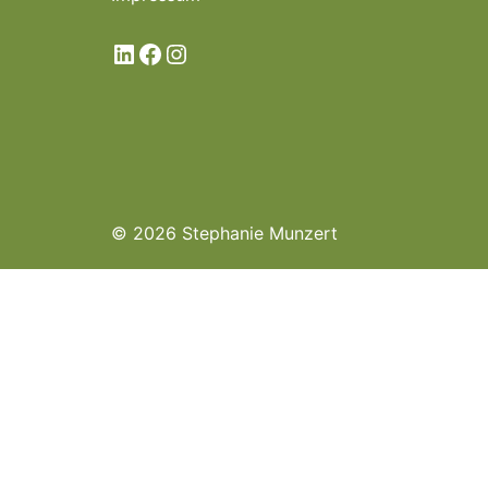
LinkedIn
Facebook
Instagram
© 2026 Stephanie Munzert