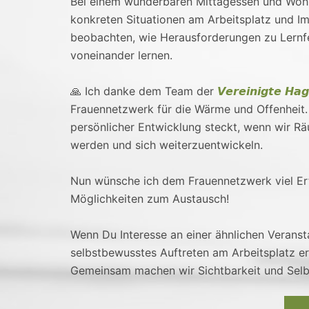
Bei einem wunderbaren Mittagessen und Wohlf
konkreten Situationen am Arbeitsplatz und Im
beobachten, wie Herausforderungen zu Lernfe
voneinander lernen.
🙏 Ich danke dem Team der
𝙑𝙚𝙧𝙚𝙞𝙣𝙞𝙜𝙩𝙚 𝙃𝙖𝙜
Frauennetzwerk für die Wärme und Offenheit. 
persönlicher Entwicklung steckt, wenn wir Räu
werden und sich weiterzuentwickeln.
Nun wünsche ich dem Frauennetzwerk viel Erf
Möglichkeiten zum Austausch!
Wenn Du Interesse an einer ähnlichen Verans
selbstbewusstes Auftreten am Arbeitsplatz er
Gemeinsam machen wir Sichtbarkeit und Selbs