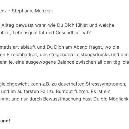
 Alltag bewusst wahr, wie Du Dich fühlst und welche
nheit, Lebensqualität und Gesundheit hat?
matisiert abläuft und Du Dich am Abend fragst, wo die
gen Erreichbarkeit, des steigenden Leistungsdrucks und der
denn je, eine ausgewogene Balance zwischen all den täglich
ngleichgewicht kann z.B. zu dauerhaften Stresssymptomen,
nd im äußersten Fall zu Burnout führen. Es ist ein
timmt und nur durch Bewusstmachung hast Du die Möglichk
Hand!