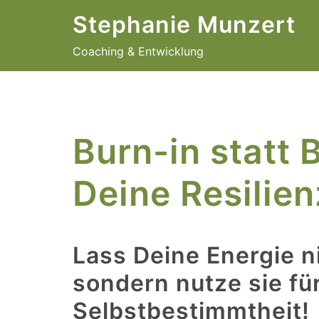
Zum
Stephanie Munzert
Inhalt
springen
Coaching & Entwicklung
Burn-in statt 
Deine Resilien
Lass Deine Energie n
sondern nutze sie fü
Selbstbestimmtheit!