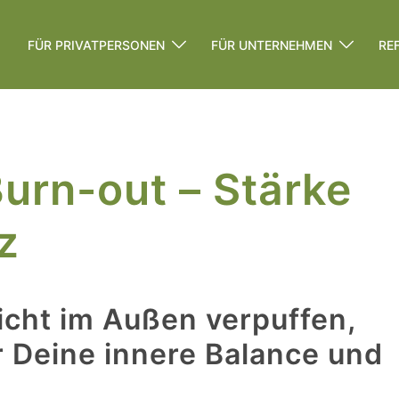
FÜR PRIVATPERSONEN
FÜR UNTERNEHMEN
RE
Burn-out – Stärke
z
icht im Außen verpuffen,
r Deine innere Balance und