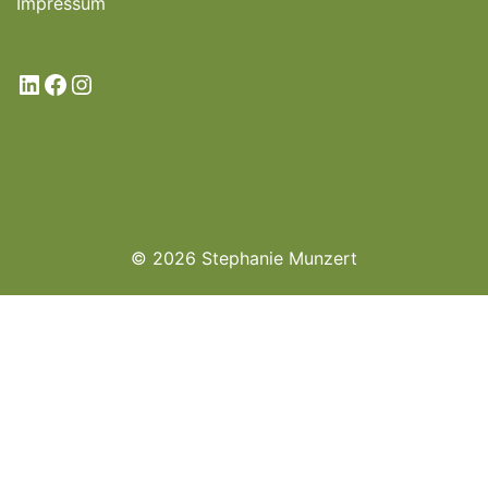
Impressum
LinkedIn
Facebook
Instagram
© 2026 Stephanie Munzert