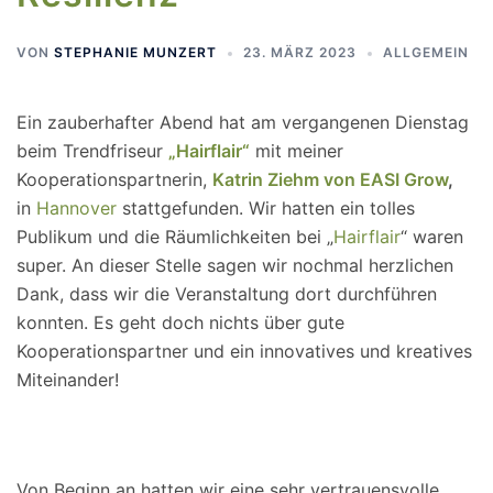
VON
STEPHANIE MUNZERT
23. MÄRZ 2023
ALLGEMEIN
Ein zauberhafter Abend hat am vergangenen Dienstag
beim Trendfriseur
„Hairflair“
mit meiner
Kooperationspartnerin,
Katrin Ziehm von EASI Grow
,
in
Hannover
stattgefunden. Wir hatten ein tolles
Publikum und die Räumlichkeiten bei „
Hairflair
“ waren
super. An dieser Stelle sagen wir nochmal herzlichen
Dank, dass wir die Veranstaltung dort durchführen
konnten. Es geht doch nichts über gute
Kooperationspartner und ein innovatives und kreatives
Miteinander!
Von Beginn an hatten wir eine sehr vertrauensvolle