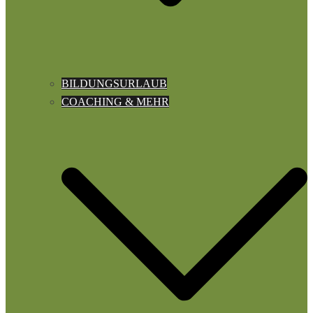
BILDUNGSURLAUB
COACHING & MEHR