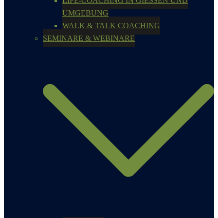
LIFE-COACHING IN GIESSEN UND
UMGEBUNG
WALK & TALK COACHING
SEMINARE & WEBINARE