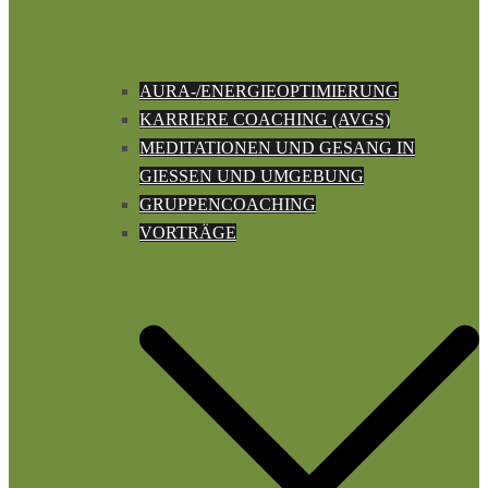
AURA-/ENERGIEOPTIMIERUNG
KARRIERE COACHING (AVGS)
MEDITATIONEN UND GESANG IN
GIESSEN UND UMGEBUNG
GRUPPENCOACHING
VORTRÄGE