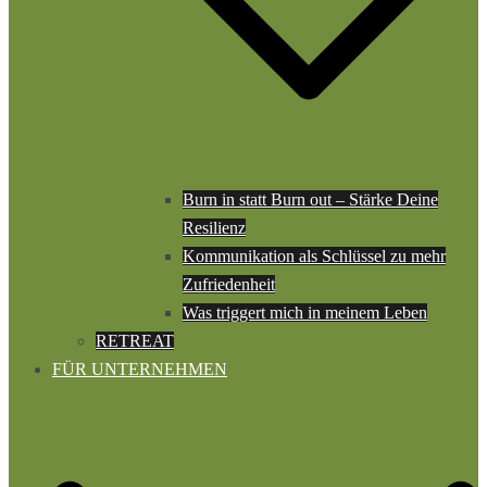
Burn in statt Burn out – Stärke Deine
Resilienz
Kommunikation als Schlüssel zu mehr
Zufriedenheit
Was triggert mich in meinem Leben
RETREAT
FÜR UNTERNEHMEN