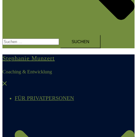
Suchen
nach:
Stephanie Munzert
Coaching & Entwicklung
Menü
schließen
FÜR PRIVATPERSONEN