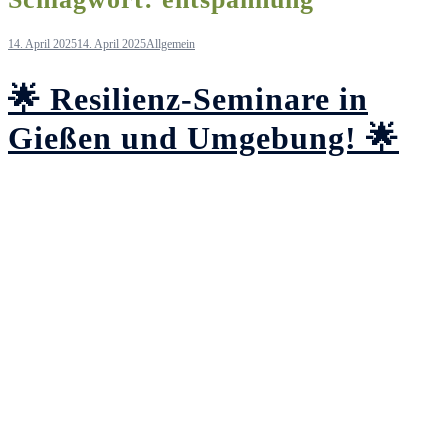
14. April 2025
14. April 2025
Allgemein
🌟 Resilienz-Seminare in
Gießen und Umgebung! 🌟