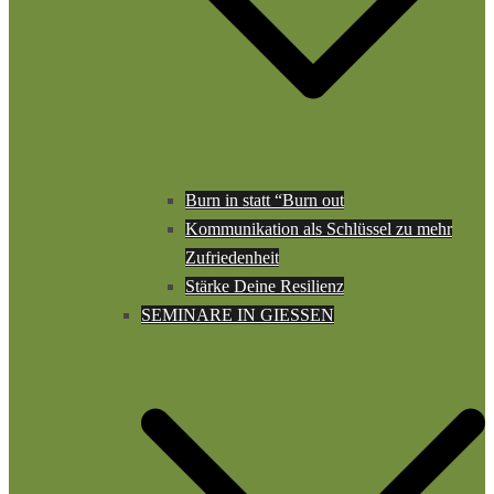
Burn in statt “Burn out
Kommunikation als Schlüssel zu mehr
Zufriedenheit
Stärke Deine Resilienz
SEMINARE IN GIESSEN