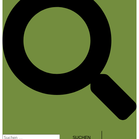
Menü
Suchen
umschalten