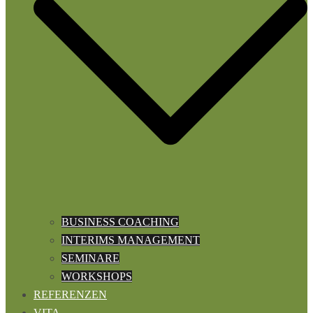
BUSINESS COACHING
INTERIMS MANAGEMENT
SEMINARE
WORKSHOPS
REFERENZEN
VITA