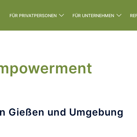
FÜR PRIVATPERSONEN
FÜR UNTERNEHMEN
RE
mpowerment
 in Gießen und Umgebung