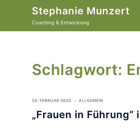
Zum
Stephanie Munzert
Inhalt
springen
Coaching & Entwicklung
Schlagwort:
E
24. FEBRUAR 2025
ALLGEMEIN
„Frauen in Führung“